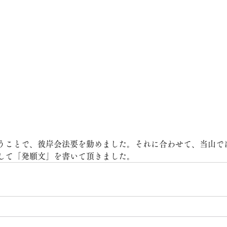
うことで、彼岸会法要を勤めました。それに合わせて、当山で
して「発願文」を書いて頂きました。