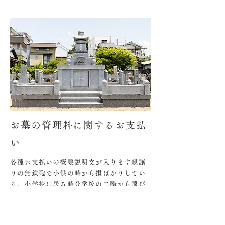
お墓の管理料に関するお支払
い
各種お支払いの概要説明文が入ります親譲
りの無鉄砲で小供の時から損ばかりしてい
る。小学校に居る時分学校の二階から飛び
降りて一週間ほど腰を抜かした事がある。