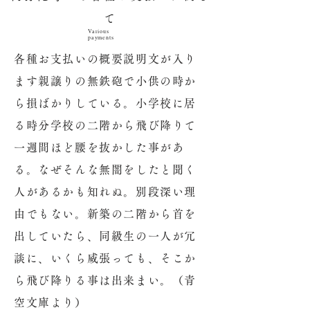
て
Various
payments
各種お支払いの概要説明文が入り
ます親譲りの無鉄砲で小供の時か
ら損ばかりしている。小学校に居
る時分学校の二階から飛び降りて
一週間ほど腰を抜かした事があ
る。なぜそんな無闇をしたと聞く
人があるかも知れぬ。別段深い理
由でもない。新築の二階から首を
出していたら、同級生の一人が冗
談に、いくら威張っても、そこか
ら飛び降りる事は出来まい。（青
空文庫より）